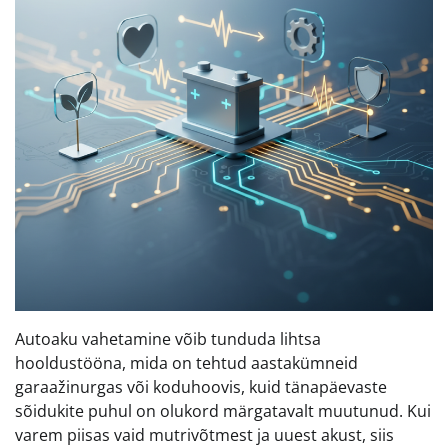
Autoaku vahetamine võib tunduda lihtsa
hooldustööna, mida on tehtud aastakümneid
garaažinurgas või koduhoovis, kuid tänapäevaste
sõidukite puhul on olukord märgatavalt muutunud. Kui
varem piisas vaid mutrivõtmest ja uuest akust, siis