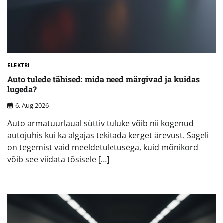
ELEKTRI
Auto tulede tähised: mida need märgivad ja kuidas
lugeda?
6. Aug 2026
Auto armatuurlaual süttiv tuluke võib nii kogenud
autojuhis kui ka algajas tekitada kerget ärevust. Sageli
on tegemist vaid meeldetuletusega, kuid mõnikord
võib see viidata tõsisele […]