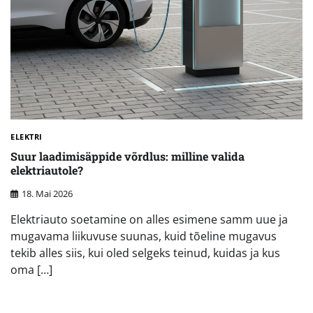
ELEKTRI
Suur laadimisäppide võrdlus: milline valida
elektriautole?
18. Mai 2026
Elektriauto soetamine on alles esimene samm uue ja
mugavama liikuvuse suunas, kuid tõeline mugavus
tekib alles siis, kui oled selgeks teinud, kuidas ja kus
oma […]