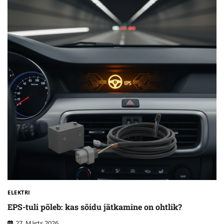
ELEKTRI
EPS-tuli põleb: kas sõidu jätkamine on ohtlik?
27. Märts 2026