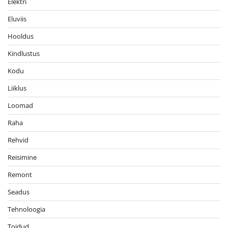
Elektri
Eluviis
Hooldus
Kindlustus
Kodu
Liiklus
Loomad
Raha
Rehvid
Reisimine
Remont
Seadus
Tehnoloogia
Toidud