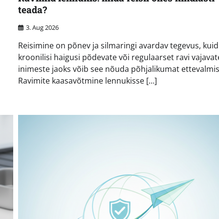
teada?
3. Aug 2026
Reisimine on põnev ja silmaringi avardav tegevus, kuid
kroonilisi haigusi põdevate või regulaarset ravi vajavat
inimeste jaoks võib see nõuda põhjalikumat ettevalmis
Ravimite kaasavõtmine lennukisse […]