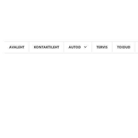
Skip
to
content
AVALEHT
KONTAKTILEHT
AUTOD
TERVIS
TOIDUD