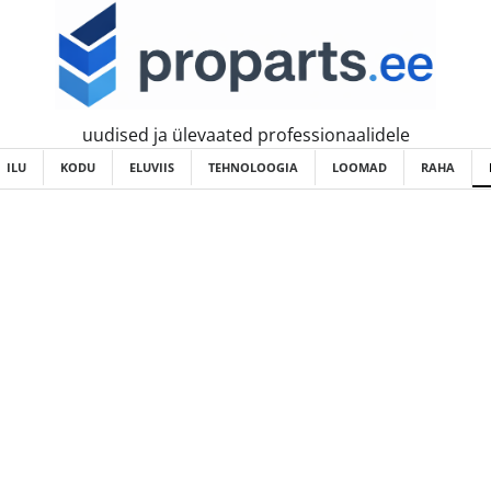
uudised ja ülevaated professionaalidele
ILU
KODU
ELUVIIS
TEHNOLOOGIA
LOOMAD
RAHA