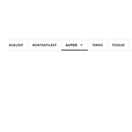
Skip
to
content
AVALEHT
KONTAKTILEHT
AUTOD
TERVIS
TOIDUD