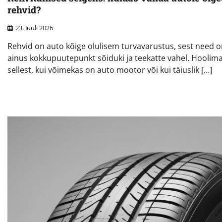
rehvid?
23. Juuli 2026
Rehvid on auto kõige olulisem turvavarustus, sest need 
ainus kokkupuutepunkt sõiduki ja teekatte vahel. Hoolim
sellest, kui võimekas on auto mootor või kui täiuslik […]