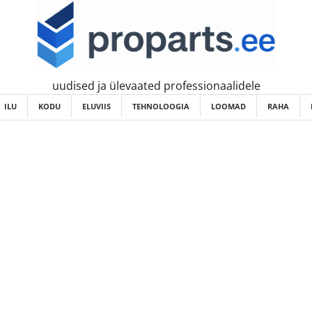
uudised ja ülevaated professionaalidele
ILU
KODU
ELUVIIS
TEHNOLOOGIA
LOOMAD
RAHA