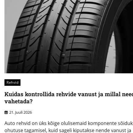
Rehvid
Kuidas kontrollida rehvide vanust ja millal nee
vahetada?
21. Juuli 2026
Auto rehvid on üks kõige olulisemaid komponente sõiduk
ohutuse tagamisel, kuid sageli kiputakse nende vanust ja