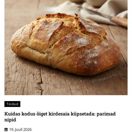
Toidud
Kuidas kodus õiget kirdesaia küpsetada: parimad
nipid
19. Juuli 2026