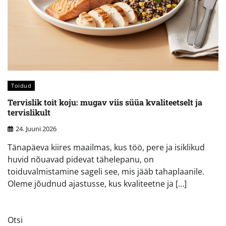
Toidud
Tervislik toit koju: mugav viis süüa kvaliteetselt ja
tervislikult
24. Juuni 2026
Tänapäeva kiires maailmas, kus töö, pere ja isiklikud
huvid nõuavad pidevat tähelepanu, on
toiduvalmistamine sageli see, mis jääb tahaplaanile.
Oleme jõudnud ajastusse, kus kvaliteetne ja […]
Otsi