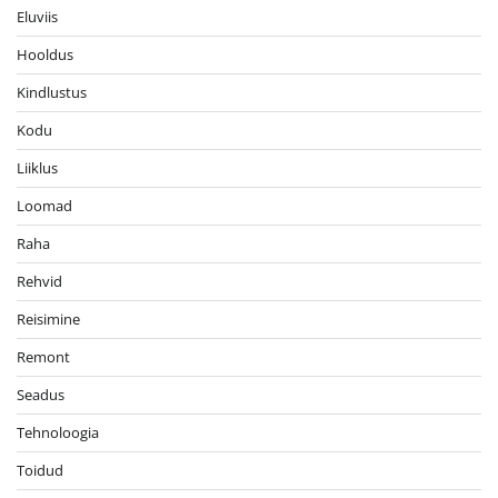
Eluviis
Hooldus
Kindlustus
Kodu
Liiklus
Loomad
Raha
Rehvid
Reisimine
Remont
Seadus
Tehnoloogia
Toidud