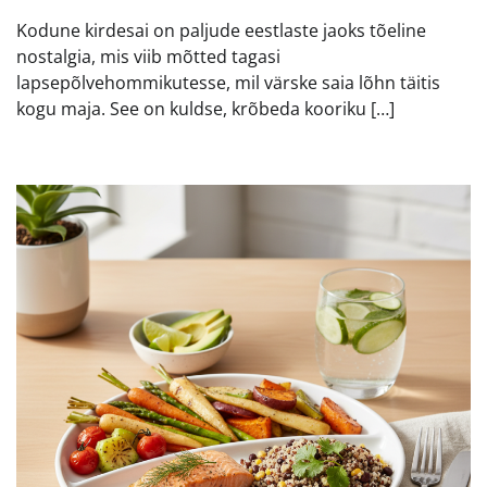
Kodune kirdesai on paljude eestlaste jaoks tõeline
nostalgia, mis viib mõtted tagasi
lapsepõlvehommikutesse, mil värske saia lõhn täitis
kogu maja. See on kuldse, krõbeda kooriku […]