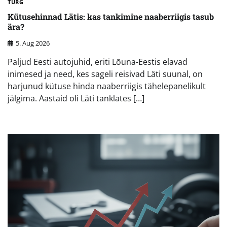
TURG
Kütusehinnad Lätis: kas tankimine naaberriigis tasub
ära?
5. Aug 2026
Paljud Eesti autojuhid, eriti Lõuna-Eestis elavad
inimesed ja need, kes sageli reisivad Läti suunal, on
harjunud kütuse hinda naaberriigis tähelepanelikult
jälgima. Aastaid oli Läti tanklates […]