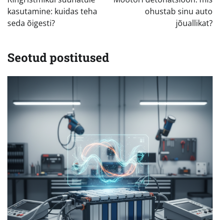
kasutamine: kuidas teha
ohustab sinu auto
seda õigesti?
jõuallikat?
Seotud postitused