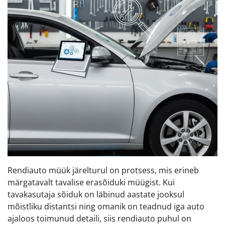
Rendiauto müük järelturul on protsess, mis erineb
märgatavalt tavalise erasõiduki müügist. Kui
tavakasutaja sõiduk on läbinud aastate jooksul
mõistliku distantsi ning omanik on teadnud iga auto
ajaloos toimunud detaili, siis rendiauto puhul on