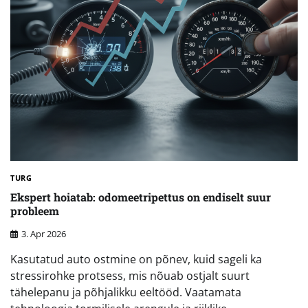
TURG
Ekspert hoiatab: odomeetripettus on endiselt suur
probleem
3. Apr 2026
Kasutatud auto ostmine on põnev, kuid sageli ka
stressirohke protsess, mis nõuab ostjalt suurt
tähelepanu ja põhjalikku eeltööd. Vaatamata