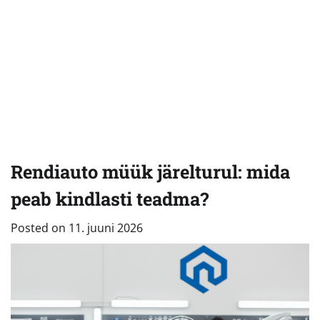
Rendiauto müük järelturul: mida
peab kindlasti teadma?
Posted on
11. juuni 2026