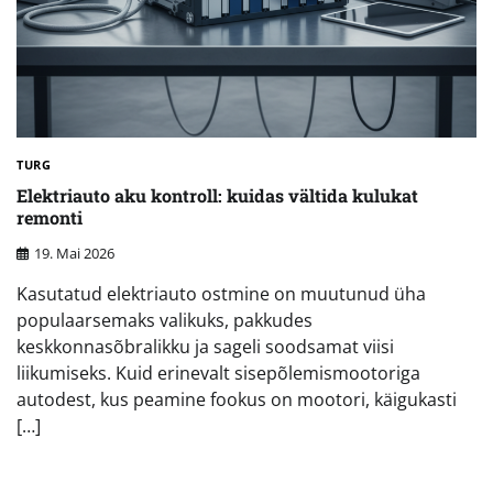
TURG
Elektriauto aku kontroll: kuidas vältida kulukat
remonti
19. Mai 2026
Kasutatud elektriauto ostmine on muutunud üha
populaarsemaks valikuks, pakkudes
keskkonnasõbralikku ja sageli soodsamat viisi
liikumiseks. Kuid erinevalt sisepõlemismootoriga
autodest, kus peamine fookus on mootori, käigukasti
[…]