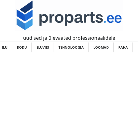
uudised ja ülevaated professionaalidele
ILU
KODU
ELUVIIS
TEHNOLOOGIA
LOOMAD
RAHA