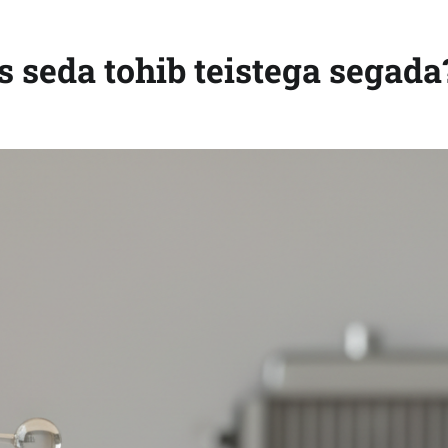
 seda tohib teistega segada