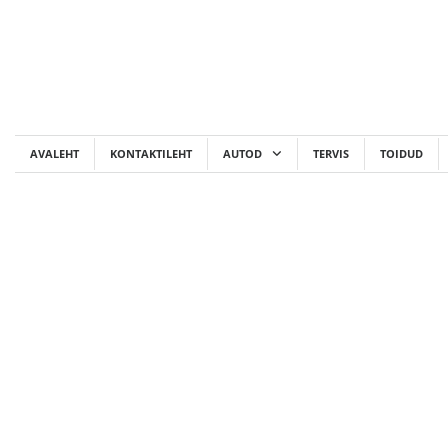
Skip
to
content
AVALEHT
KONTAKTILEHT
AUTOD
TERVIS
TOIDUD