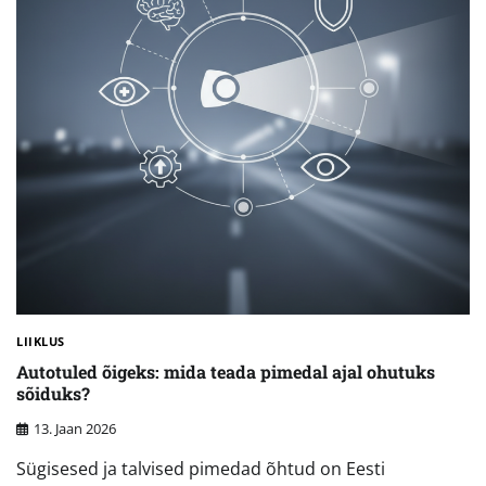
LIIKLUS
Autotuled õigeks: mida teada pimedal ajal ohutuks
sõiduks?
13. Jaan 2026
Sügisesed ja talvised pimedad õhtud on Eesti