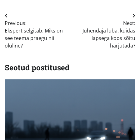
Navigeerimine
Previous:
Next:
Ekspert selgitab: Miks on
Juhendaja luba: kuidas
see teema praegu nii
lapsega koos sõitu
oluline?
harjutada?
Seotud postitused