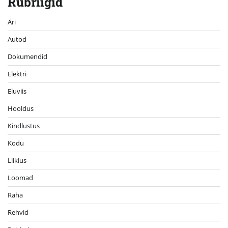
Rubriigid
Äri
Autod
Dokumendid
Elektri
Eluviis
Hooldus
Kindlustus
Kodu
Liiklus
Loomad
Raha
Rehvid