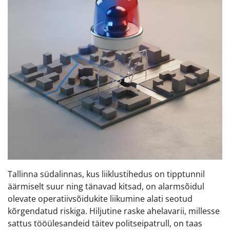
Tallinna südalinnas, kus liiklustihedus on tipptunnil
äärmiselt suur ning tänavad kitsad, on alarmsõidul
olevate operatiivsõidukite liikumine alati seotud
kõrgendatud riskiga. Hiljutine raske ahelavarii, millesse
sattus tööülesandeid täitev politseipatrull, on taas