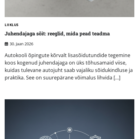
LIIKLUS
Juhendajaga sõit: reeglid, mida pead teadma
30. Jaan 2026
Autokooli õpingute kõrvalt lisasõidutundide tegemine
koos kogenud juhendajaga on üks tõhusamaid viise,
kuidas tulevane autojuht saab vajaliku sõidukindluse ja
praktika. See on suurepärane võimalus lihvida […]