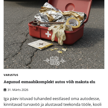
VARUSTUS
Aegunud esmaabikomplekt autos võib maksta elu
31. Märts 2026
Iga päev istuvad tuhanded eestlased oma autodesse,
kinnitavad turvavöö ja alustavad teekonda tööle, kooli