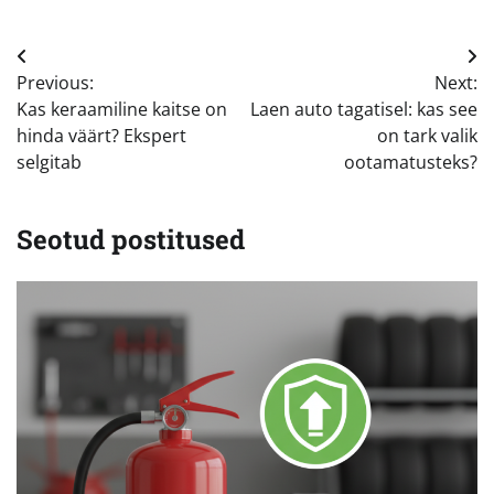
Navigeerimine
Previous:
Next:
Kas keraamiline kaitse on
Laen auto tagatisel: kas see
hinda väärt? Ekspert
on tark valik
selgitab
ootamatusteks?
Seotud postitused