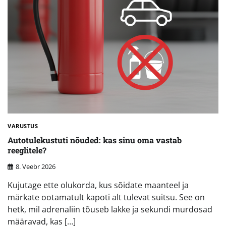
VARUSTUS
Autotulekustuti nõuded: kas sinu oma vastab
reeglitele?
8. Veebr 2026
Kujutage ette olukorda, kus sõidate maanteel ja
märkate ootamatult kapoti alt tulevat suitsu. See on
hetk, mil adrenaliin tõuseb lakke ja sekundi murdosad
määravad, kas […]