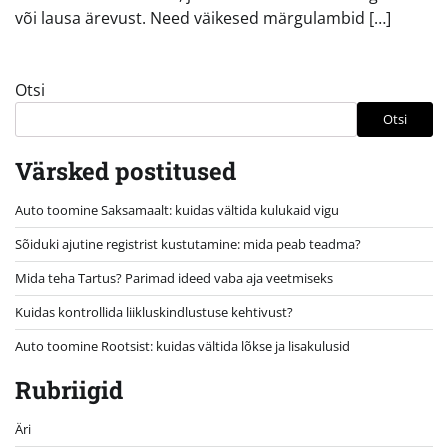
või lausa ärevust. Need väikesed märgulambid […]
Otsi
Otsi
Värsked postitused
Auto toomine Saksamaalt: kuidas vältida kulukaid vigu
Sõiduki ajutine registrist kustutamine: mida peab teadma?
Mida teha Tartus? Parimad ideed vaba aja veetmiseks
Kuidas kontrollida liikluskindlustuse kehtivust?
Auto toomine Rootsist: kuidas vältida lõkse ja lisakulusid
Rubriigid
Äri