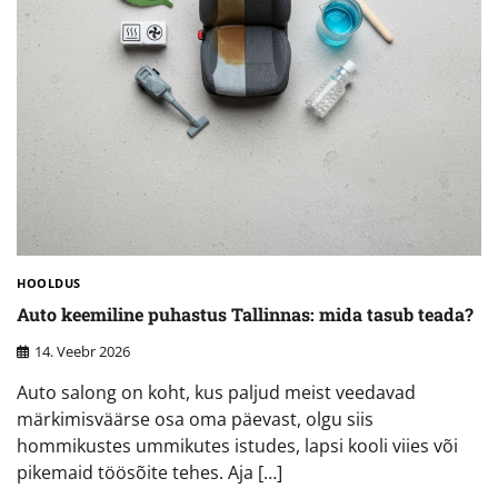
HOOLDUS
Auto keemiline puhastus Tallinnas: mida tasub teada?
14. Veebr 2026
Auto salong on koht, kus paljud meist veedavad
märkimisväärse osa oma päevast, olgu siis
hommikustes ummikutes istudes, lapsi kooli viies või
pikemaid töösõite tehes. Aja […]