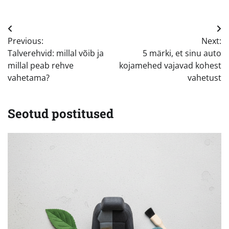
Navigeerimine
Previous:
Next:
Talverehvid: millal võib ja
5 märki, et sinu auto
millal peab rehve
kojamehed vajavad kohest
vahetama?
vahetust
Seotud postitused