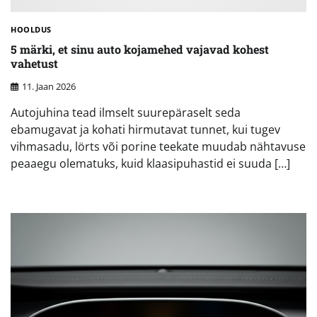
HOOLDUS
5 märki, et sinu auto kojamehed vajavad kohest
vahetust
11. Jaan 2026
Autojuhina tead ilmselt suurepäraselt seda
ebamugavat ja kohati hirmutavat tunnet, kui tugev
vihmasadu, lörts või porine teekate muudab nähtavuse
peaaegu olematuks, kuid klaasipuhastid ei suuda […]